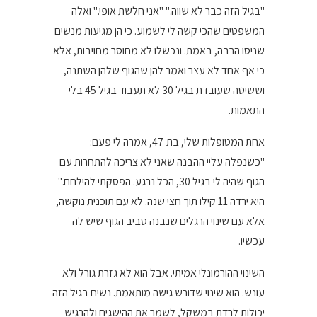
"בגיל הזה כבר לא שווה." "אני חלשת אופי." ואלה
המשפטים שהכי קשה לי לשמוע. כי הן מגיעות מנשים
שניסו הרבה, באמת. ונכשלו לא מחוסר מחויבות, אלא
כי אף אחד לא עצר ואמר להן שהגוף שלהן השתנה,
וששיטה שעובדת בגיל 30 לא תעבוד בגיל 45 בלי
התאמות.
אחת המטופלות שלי, בת 47, אמרה לי פעם:
"כשנפלה עליי ההבנה שאני לא צריכה להתחרות עם
הגוף שהיה לי בגיל 30, הכל נרגע. הפסקתי להילחם."
היא ירדה 11 קילו תוך חצי שנה. לא עם תוכנית נוקשה,
אלא עם שינוי הרגלים שנבנה סביב הגוף שיש לה
עכשיו.
השינוי ההורמונלי אמיתי. אבל הוא לא גזרת גורל ולא
עונש. הוא שינוי שדורש גישה מותאמת. נשים בגיל הזה
יכולות לרדת במשקל, לשמר את ההישגים ולהרגיש