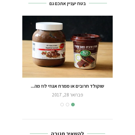
בטח יעניין אתכם גם
שוקולד חרובים או ממרח אגוזי לוז מה...
הסימ
פברואר 28, 2017
להשאיר תגובה