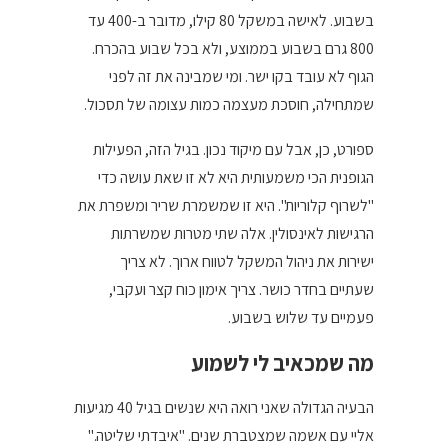
בשבוע. לאישה במשקל 80 קילו, מדובר ב-400 עד
800 גרם בשבוע בממוצע, ולא בכל שבוע בהכרח.
הגוף לא עובד בקו ישר. ומי שמבינה את זה לפני
שמתחילה, חוסכת מעצמה כמות עצומה של תסכול.
ספורט, כן, אבל עם מיקוד נכון. בגיל הזה, הפעילות
הגופנית הכי משמעותית היא לא זו שאת עושה כדי
"לשרוף קלוריות". היא זו שמשמרת שריר ומשפרת את
הרגישות לאינסולין. אלה שתי מטרות שמשרתות
ישירות את ניהול המשקל לטווח ארוך. לא צריך
שעתיים בחדר כושר. צריך אימון כוח קצר ועקבי,
פעמיים עד שלוש בשבוע.
מה שמכאיב לי לשמוע
הבעיה הגדולה שאני רואה היא שנשים בגיל 40 מגיעות
אליי עם אשמה שמצטברת שנים. "איבדתי שליטה."