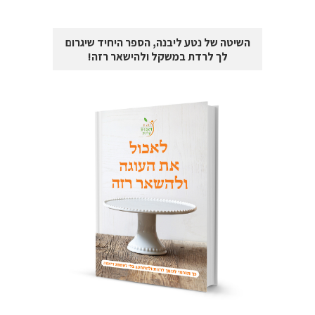
השיטה של נטע ליבנה, הספר היחיד שיגרום
לך לרדת במשקל ולהישאר רזה!