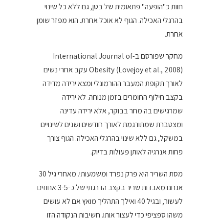
חוות כ"הופעה" פתאומית של בטן, גם ללא כל שינוי
בהרגלי האכילה. הגוף לא אוכל אחרת. הוא מפזר שומן
אחרת.
מחקר שפורסם ב-International Journal of
Obesity (Lovejoy et al., 2008) עקב אחרי נשים
לאורך תקופת המעבר ההורמונלי ומצא ירידה מדידה
בקצב חילוף החומרים בזמן מנוחה. לא ירידה
שמרגישים בה מחר בבוקר, אלא ירידה עדינה
ומצטברת שמתורגמת לאורך חודשים ושנים לשינויים
במשקל, גם ללא שינוי בהרגלי האכילה. הגוף צורך
פחות אנרגיה לאותן פעולות בדיוק.
מסת השריר היא פרק נפרד ומשמעותי. מאחרי גיל 30
אנחנו מאבדות שריר בקצב הדרגתי של כ-3-5 אחוזים
לעשור, ובגיל 40 ואילך התהליך מואץ אם לא עושים
משהו ספציפי כדי לעצור אותו. חשיבות הנקודה הזו