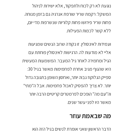
נוגעת לא רק לכוח ולתפקוד, אלא ישירות לניהול
המשקל: רקמת שריר שורפת אנרגיה גם בזמן מנוחה.
פחות שריר פירושו פחות קלוריות שנשרפות מדי יום,
ללא קשר לכמות הפעילות.
ועמידות לאינסולין. זו נקודה שרוב הנשים שמגיעות
אליי לא מודעות לה. הרגישות לאינסולין פוחתת עם
הגיל ומחמירה לאחר גיל המעבר. המשמעות המעשית
היא שהגוף מגיב אחרת לפחמימות מאשר בגיל 30:
ספייק הגלוקוז גבוה יותר, ואחסון השומן בתגובה גדול
יותר. לא צריך להפסיק לאכול פחמימות. אבל ה"מתי"
וה"עם מה" הופכים לפרמטרים קריטיים הרבה יותר
מאשר היו לפני עשר שנים.
מה שבאמת עוזר
הדבר הראשון שאני אומרת לנשים בגיל הזה הוא