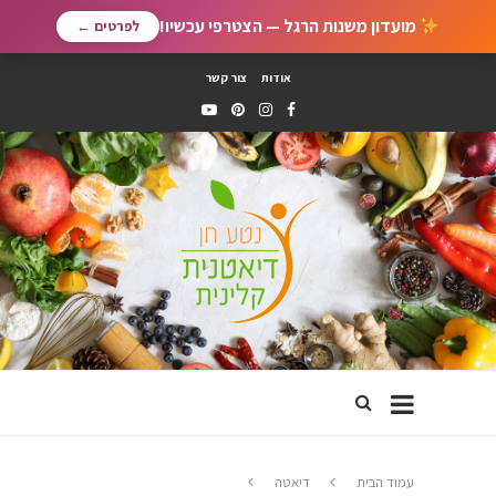
מועדון משנות הרגל — הצטרפי עכשיו!
לפרטים ←
אודות
צור קשר
עמוד הבית
דיאטה