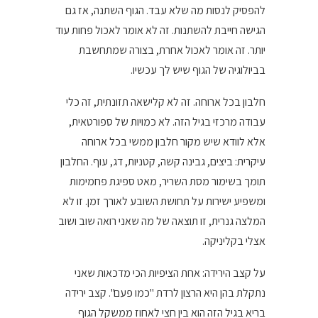
להפסיק לנסות מה שלא עבד. הגוף השתנה, אז גם
הגישה חייבת להשתנות. זה לא אומר לאכול פחות עוד
יותר. זה אומר לאכול אחרת, בצורה שמתחשבת
בביולוגיה של הגוף שיש לך עכשיו.
חלבון בכל ארוחה. זה לא קלישאה תזונתית, זה כלי
עבודה מרכזי בגיל הזה. לא כמויות של ספורטאית,
אלא לוודא שיש מקור חלבון ממשי בכל ארוחה
עיקרית: ביצים, גבינה קשה, קטניות, דג, עוף. החלבון
תומך בשימור מסת השריר, מאט ספיגת פחמימות
ומשפיע ישירות על תחושת השובע לאורך זמן. זו לא
המלצה גנרית, זו תוצאה של מה שאני רואה שוב ושוב
אצלי בקליניקה.
על קצב הירידה: אחת הציפיות הכי מדכאות שאני
נתקלת בהן היא הרצון לרדת "כמו פעם". קצב ירידה
בריא בגיל הזה הוא בין חצי לאחוז ממשקל הגוף