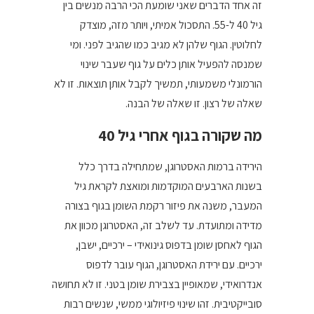
זה אחד הדברים שאני שומעת הכי הרבה מנשים בין
גיל 40 ל-55. התסכול אמיתי, ויותר מזה, מוצדק
לחלוטין. הגוף שלהן לא מגיב כמו שהגיב לפני. ומי
שמנסה להפעיל אותן כלים על גוף שעבר שינוי
הורמונלי משמעותי, תמשיך לקבל אותן תוצאות. זו לא
שאלה של רצון. זו שאלה של הבנה.
מה שקורה בגוף אחרי גיל 40
הירידה ברמות האסטרוגן, שמתחילה בדרך כלל
בשנות הארבעים המוקדמות ומואצת לקראת גיל
המעבר, משנה את פיזור רקמת השומן בגוף בצורה
מדידה ומתועדת. עד לשלב זה, האסטרוגן מכוון את
הגוף לאחסן שומן בדפוס גינואידי – ירכיים, ישבן,
ירכיים. עם ירידת האסטרוגן, הגוף עובר לדפוס
אנדרואידי, שמאופיין בצבירת שומן בטני. זו לא תחושה
סובייקטיבית. זהו שינוי פיזיולוגי ממשי, שנשים רבות