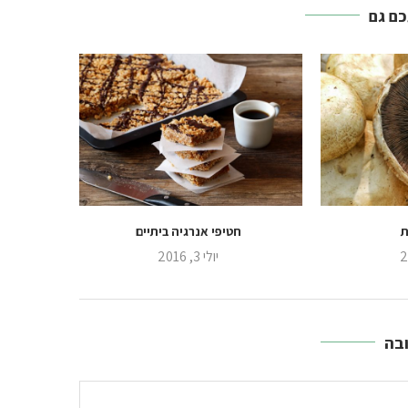
כם גם
ת
חטיפי אנרגיה ביתיים
יולי 3, 2016
בה