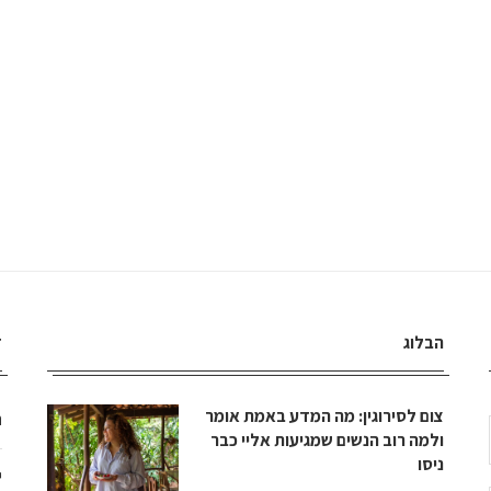
הבלוג
ד
צום לסירוגין: מה המדע באמת אומר
ה
ולמה רוב הנשים שמגיעות אליי כבר
ניסו
י