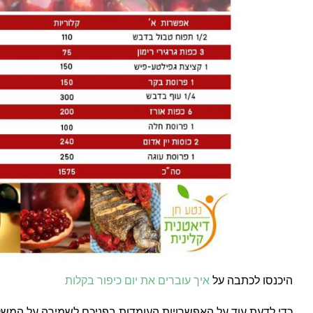
היכנסו לכתבה על
איך עוברים את יום כיפור בקלות
כדי לדעת עוד על האפשרויות העומדות בפניכם לשמירה על המשקל