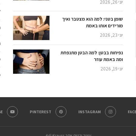
יוני 26, 2026
"
שומן בטני: למה הוא מצטבר ואיך
מורידים אותו באמת
ת
יוני 23, 2026
ת
נפיחות בבטן: למה הבטן מתנפחת
פ
ומה באמת עוזר
יוני 19, 2026
מ
E
PINTEREST
INSTAGRAM
FAC
עיצוב ובניית אתר Adi Krauss