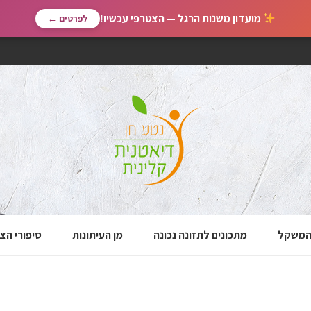
מועדון משנות הרגל — הצטרפי עכשיו!
לפרטים ←
 המשקל
מתכונים לתזונה נכונה
מן העיתונות
סיפורי הצ