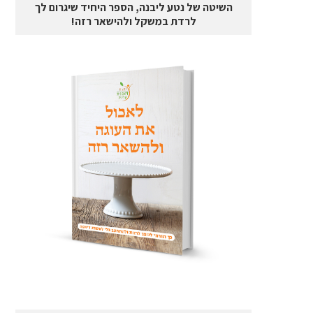
השיטה של נטע ליבנה, הספר היחיד שיגרום לך
לרדת במשקל ולהישאר רזה!