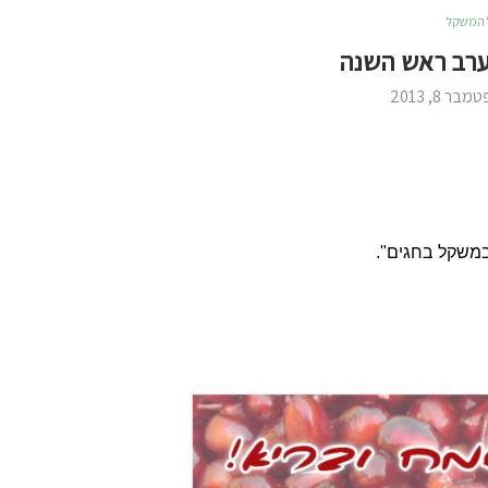
 המשקל
רב ראש השנה
בר 8, 2013
במשקל בחגים".