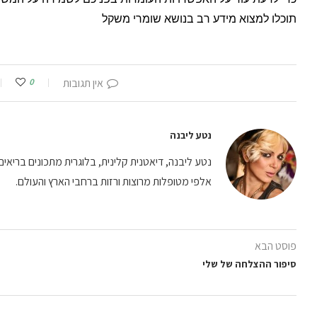
תוכלו למצוא מידע רב בנושא שומרי משקל
אין תגובות
0
נטע ליבנה
נטע ליבנה, דיאטנית קלינית, בלוגרית מתכונים בריאים וי
אלפי מטופלות מרוצות ורזות ברחבי הארץ והעולם.
פוסט הבא
סיפור ההצלחה של שלי