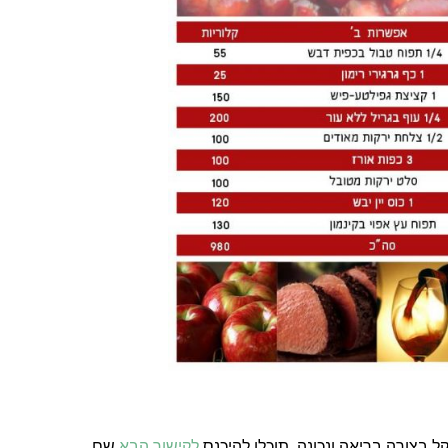
 בצורה בריאה ונכונה, תוכלו להיכנס
לקישור הבא
שם