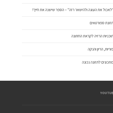
לאכול את העוגה ולהישאר רזה" – הספר שישנה את חייך!
זונת ספורטאים
וכניות הרזיה לקראת החתונה
וריות, הריון והנקה
תכונים לתזונה נכונה
YOUTUB