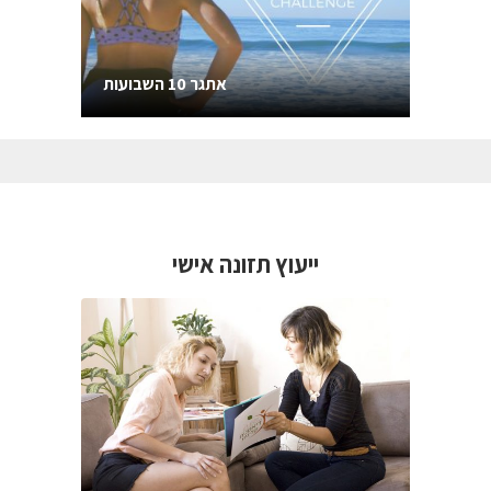
אתגר 10 השבועות
ייעוץ תזונה אישי