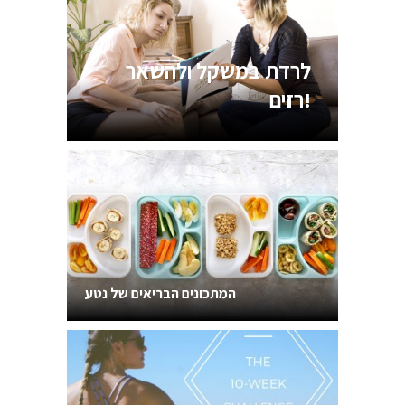
לרדת במשקל ולהשאר
רזים!
תזונת ספורטאים
פגישות אישיות וליווי צמוד
המתכונים הבריאים של נטע