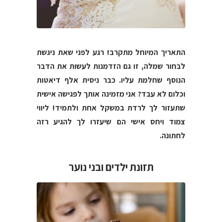
התאריך המיוחל מתקרב! רגע לפני שאת ניגשת
לבחור שמלה, זו גם הזדמנות לעשות את הדבר
הנוסף שחלמת עליו. כבר ניסית אלף דיאטות
וכלום לא עבד? אני מזמינה אותך לפגישה אישית
שתעזור לך לרדת במשקל אחת ולתמיד! ליווי
צמוד ויחס אישי הם שיעזרו לך להגיע רזה
לחתונה.
תזונת ילדים ובני נוער