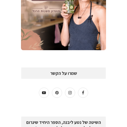
שמרו על הקשר
השיטה של נטע ליבנה, הספר היחיד שיגרום