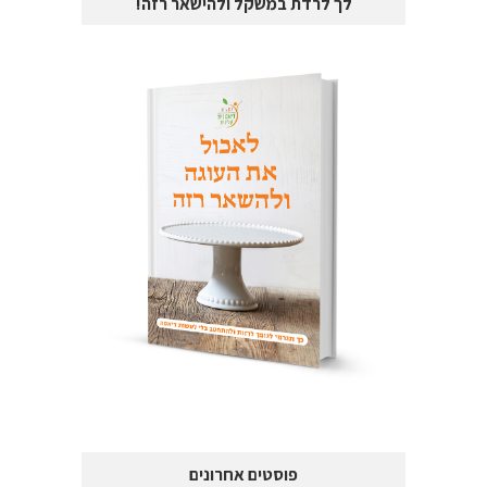
לך לרדת במשקל ולהישאר רזה!
פוסטים אחרונים