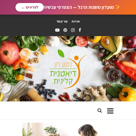
מועדון משנות הרגל — הצטרפי עכשיו!
לפרטים ←
אודות
צור קשר