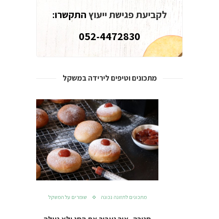
לקביעת פגישת ייעוץ
התקשרו:
052-4472830
מתכונים וטיפים לירידה במשקל
מתכונים לתזונה נכונה
שומרים על המשקל