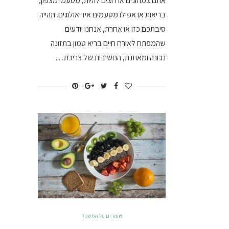
אתם צמחונים או רוצים להיות, מטעמי מצפון,
בריאות או אפילו מטעמים אידיאולוגים. תהייה
סיבתכם כזו או אחרת, אנחנו יודעים
שהמפתח לאורח חיים בריא טמון בתזונה
נכונה ומאוזנת, החשיבות של צריכת…
שומרים על המשקל