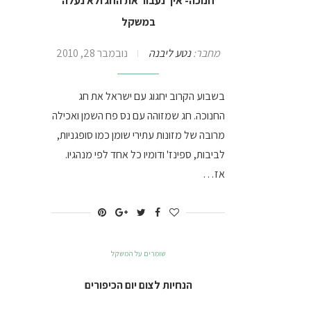
חנוכה- איך נעבור את החג ולא נעלה
במשקל
מחבר:
נטע ליבנה
נובמבר 28, 2010
בשבוע הקרוב יחגוג עם ישראל את חג
החנוכה. חג שמזוהה עם נס פח השמן ואכילה
מרובה של מזונות עתירי שומן כמו סופגניות,
לביבות, ספינז' ודומיו כל אחד לפי מנהגיו.
אז…
שומרים על המשקל
הנחיות לצום יום הכיפורים