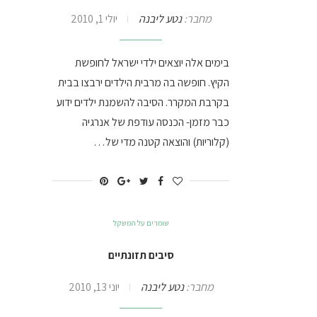
מחבר:
נטע ליבנה
יולי 1, 2010
בימים אלה יוצאים ילדי ישראל לחופשת
הקיץ. חופשה בה מרבית הילדים ירבצו בבית
בקרבת המקרר. הסיבה להשמנת ילדים ידוע
כבר מזמן- הכנסה עודפת של אנרגיה
(קלוריות) והוצאה קטנה מדי של…
שומרים על המשקל
סיבים תזונתיים
מחבר:
נטע ליבנה
יוני 13, 2010