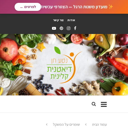
מועדון משנות הרגל — הצטרפי עכשיו!
לפרטים ←
אודות
צור קשר
עמוד הבית
שומרים על המשקל