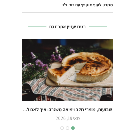
מתכון לעוף מוקפץ עם בוק צ'וי
בטח יעניין אתכם גם
שבועות, מוצרי חלב ויציאה משגרה: איך לאכול...
מאי 19, 2026