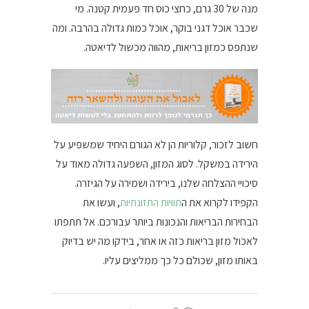
מנה של 30 גרם, כחצי כוס חד פעמית קטנה. מי
שכבר אוכל דגני בוקר, אוכל כמות גדולה בהרבה. ומה
שנתפס כמזון בריאות, מהווה מכשול לדיאטה.
חשוב לזכור, קלוריות הן לא הגורם היחיד שמשפיע על
הירידה במשקל. לסוג המזון, השפעה גדולה מאוד על
סיכויי ההצלחה שלנו, בירידה ושמירה על הגיזרה.
הקפידו לקרוא את ה
תוויות התזונתיות
, ועשו את
הבחירות הבריאות והנכונות ביותר עבורכם. אל תתפתו
לאכול מזון בריאות כזה או אחר, בידקו מה יש בדיוק
באותו מזון, שכולם כל כך ממליצים עליו.