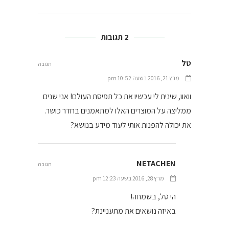
2 תגובות
טל
תגובה
מרץ 21, 2016 בשעה 10:52 pm
וואוו, שינית לי עכשיו את כל תפיסת העולם! אני שנים
ממליצה על המוצרים האלו למתאמנים בחדר כושר.
את יכולה להפנות אותי לעוד מידע בנושא?
NETACHEN
תגובה
מרץ 28, 2016 בשעה 12:23 pm
הי טל, בשמחה!
באיזה נושאים את מתעניינת?