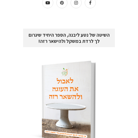
השיטה של נטע ליבנה, הספר היחיד שיגרום
לך לרדת במשקל ולהישאר רזה!