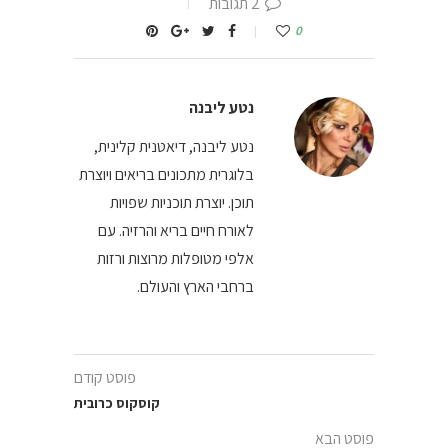
2 תגובות
0
נטע ליבנה
נטע ליבנה, דיאטנית קלינית,
בלוגרית מתכונים בריאים ויוצרת
תוכן. יוצרת תוכניות שפויות
לאורח חיים בריא והרזיה. עם
אלפי מטופלות מרוצות ורזות
ברחבי הארץ והעולם.
פוסט קודם
קוסקוס כרובית
פוסט הבא