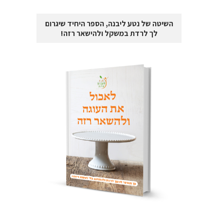
השיטה של נטע ליבנה, הספר היחיד שיגרום
לך לרדת במשקל ולהישאר רזה!