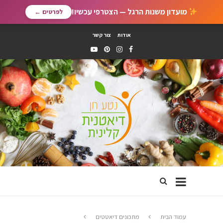
מועדון משנות הרגל — הצטרפי עכשיו!
לפרטים ←
אודות
צור קשר
עמוד הבית
מתכונים דיאטטים