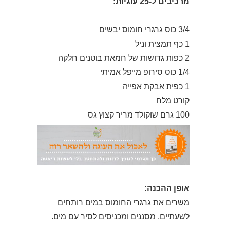
מרכיבים ל-25 עוגיות:
3/4 כוס גרגרי חומוס יבשים
1 כף תמצית וניל
2 כפות גדושות של חמאת בוטנים חלקה
1/4 כוס סירופ מייפל אמיתי
1 כפית אבקת אפייה
קורט מלח
100 גרם שוקולד מריר קצוץ גס
אופן ההכנה:
משרים את גרגרי החומוס במים רותחים
לשעתיים, מסננים ומכניסים לסיר עם מים.