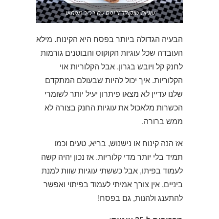
עוגיות שוקולד צ'יפס עם רכיב מפתיע
הבעיה הגדולה ביותר בפסח היא הקינוח. מילא
העובדה שכל עוגיות הקוקוס והבוטנים גורמות
לחנק קל ויובש בגרון. אבל הקלוריות אוי
הקלוריות. איך יכול להיות שבעולם המתקדם
שלנו עדיין לא מצאו פיתרון יעיל יותר לשומרי
הכשרות מלאכול את עוגיות החנק בצורה לא
ממש ברורה.
אז הנה קינוח או נישנוש, בריא, טעים וכמו
תמיד בלי יותר מדי קלוריות. אז נכון יהיה קשה
לעמוד בפיתו, אבל כששתי עוגיות שוות למנת
ביניים, אין צורך אמיתי לעמוד בפיתוי ואפשר
להתענג ולהנות, גם בפסח!