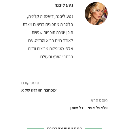
נטע ליבנה
נטע ליבנה, דיאטנית קלינית,
בלוגרית מתכונים בריאים ויוצרת
תוכן. יוצרת תוכניות שפויות
לאורח חיים בריא והרזיה. עם
אלפי מטופלות מרוצות ורזות
ברחבי הארץ והעולם.
פוסט קודם
מכתבה המרגש של א'
פוסט הבא
פלאפל אפוי – דל שומן
בטח יעניין אתכם גם