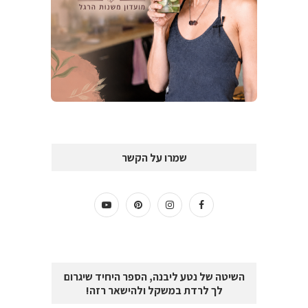
שמרו על הקשר
השיטה של נטע ליבנה, הספר היחיד שיגרום
לך לרדת במשקל ולהישאר רזה!