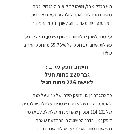
היא תגדל. אבל, ושימו לב ל-א-ב-ל הגדול, כמה
מאיתנו מסוגלים להתחיל ולבצע פעילות אירובית
באינטנסיביות מאוד גבוה, לאורך זמן ולהתמיד ?
על מנת לשרוף קלוריות שמקורן משומן, נרצה לבצע
פעילות אירובית בדופק של 65-75% מהדופק המירבי
שלנו.
חישוב דופק מירבי:
גבר 220 פחות הגיל
לאישה 226 פחות הגיל
כך שלגבר בן 45, דופק מירבי של 175. על מנת
להתאמן בטווח של שריפת שומנים, עליו להגיע לדופק
של 114-131. ומכיוון שאני מניחה שלא לכולם יש מד
דופק זמין, הדרך הפשוטה ביותר לדעת שאתם
נמצאים בטווח היא לבצע פעילות אירובית, כזו