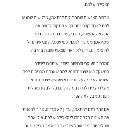
האכילה שלכם.
מרבית האנשים שמתחילים להתאמן, מרגישים שמגיע
להם לאכול קצת יותר. כך שבמקום לראות את
התוצאה המצופה, הם רק עולים במשקל. גם מי
שמתאמן וממשיך לאכול כפי שאכל לפני שהתחיל
להתאמן, סביר שלא יראה תוצאות טובות בהרבה.
המרכיב העיקרי והחשוב ביותר, שיתרום לירידה
במשקל הוא שינוי תזונתי. למה שאנחנו מכניסים לפה
השפעה עצומה על גופנו. מי שעושה שינוי תזונתי
מוצלח יצליח לרדת במשקל גם בלי לבצע פעילות
גופנית. אבל לא להפך.
אם התחלתם להתאמן, ועדיין לא מרזים, צריך להפנות
את תשומת הלב להרגלי האכילה שלכם. אולי אתם
אוכלים יותר מדי אוכל שנחשב בריא אך מכיל כמויות