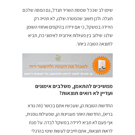
שימו לב שככל שמסת השריר תגדל, גם המסה שלכם
תעלה. ולכן חשוב שהמטרה שלנו, לא תהייה רק
הירידה במשקל, כי אם ירידה בהיקפים ואחוזי השומן
שלנו. שילוב בין פעיולות אירובית לאימוני כח, תביא
לתוצאה הטובה ביותר.
ממשיכים להתאמן, משלבים אימונים
ועדיין לא רואים תוצאות?
החדשות הטובות הן, שעכשיו אתם בכושר (וזה נורא
בריא), החדשות היותר מעניינות הן, שפעילות גופנית,
אף פעם לא תביא לירידה במשקל לבדה. על מנת
לראות תוצאות, אתם חייבים לעשות שינוי בהרגלי