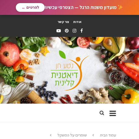
מועדון משנות הרגל — הצטרפי עכשיו!
לפרטים ←
אודות
צור קשר
עמוד הבית
שומרים על המשקל