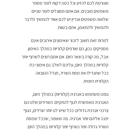
שגורמת לכם להזיע וכל כמה דקות לומר מספר
משפטים מובנים. אם אתם מסוגלים לומר שניים
שלושה משפטים ועדיין יש לכם אוויר להמשיך ולדבר
ולהמשיך ולהתאמן, אתם בטווח.
למרות זאת חשוב לזכור שאימונים אירובים אינם
מספיקים. נכון, הם שורפים קלוריות במהלך האימון.
אבל, מה קורה בשאר היום. אם אתם רוצים לשרוף יותר
קלוריות במהלך היום, עליכם לשלב גם אימוני כח.
ככל שתגדילו את מסת השריר, תגדל ההוצאה
הקלורית היומית.
גופנו משתמש באנרגיה (קלוריות) במהלך היום,
האנרגיה מאפשרת לגוף להתקיים. השרירים שלנו הם
צרכני אנרגיה גדולים. ככל שיש לנו יותר שרירים, הגוף
יפנה אליהם יותר אנרגיה. מה שאומר, שככל שמסת
השריר גדולה יותר נשרוף יותר קלוריות במהלך היום.