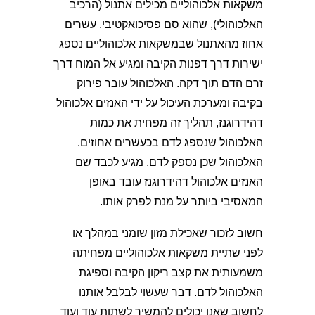
משקאות אלכוהוליים מכילים אתנול (הרכיב
האלכוהולי), שהוא סם פסיכואקטיבי. עשרים
אחוז מהאתנול שבמשקאות אלכוהוליים נספג
ישירות דרך דפנות הקיבה ומגיע אל המוח דרך
זרם הדם תוך דקה. האלכוהול עובר פירוק
בקיבה ומערכת העיכול על ידי האנזים אלכוהול
דהידרוגנז, תהליך זה מפחית את כמות
האלכוהול שנספג לדם בכעשרים אחוזים.
האלכוהול שכן נספק לדם, מגיע לכבד שם
האנזים אלכוהול דהידרוגנז עובד באופן
המאסיבי ביותר על מנת לפרק אותו.
חשוב לזכור שאכילת מזון שומני במהלך או
לפני שתיית משקאות אלכוהוליים מפחיתה
משמעותית את קצב ריקון הקיבה וספיגת
האלכוהול לדם. דבר שעשוי לבלבל אותנו
לחשוב שאנו יכולים להמשיך לשתות עוד ועוד