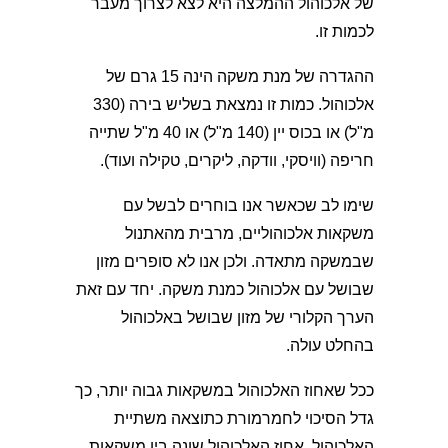
של אלכוהול ההמלצה היא לצא לצרוך מעבר
לכמות זו.
ההגדרה של מנת משקה הינה 15 גרם של
אלכוהול. כמות זו נמצאת בשליש בירה (330
מ"ל) או בכוס יין (140 מ"ל) או 40 מ"ל שתייה
חריפה (וויסקי, וודקה, ליקרים, טקילה ועוד).
שימו לב שכאשר אנו בוחרים לבשל עם
משקאות אלכוהוליים, מרבית מהאתנול
שבמשקה מתאדה. ולכן אנו לא סופרים מזון
שבושל עם אלכוהול כמנת משקה. יחד עם זאת
הערך הקלורי של מזון שבושל באלכוהול
בהחלט עולה.
ככל שאחוז האלכוהול במשקאות גבוה יותר, כך
גדל הסיכוי לחמרמורת כתוצאה משתיית
האלכוהול. אחוז האלכוהול שונה בין משקאות