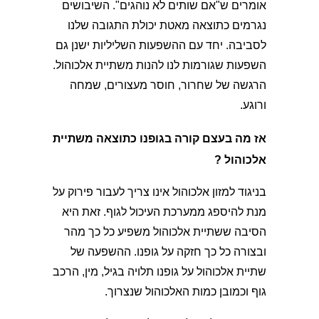
אומרים ש"אם שותים לא נוהגים". השיבושים
נגרמים כתוצאה מאטת יכולת התגובה שלנו
לסביבה. יחד עם ההשפעות השליליות ישנן גם
השפעות שגורמות לנו להנות משתיית אלכוהול.
הרגשה של שחרור, חוסר מעצורים, שמחה
ורוגע.
אז מה בעצם קורה בגופנו כתוצאה משתיית
אלכוהול ?
בניגוד למזון אלכוהול אינו צריך לעבור פירוק על
מנת להיספג ממערכת העיכול לגוף. זאת היא
הסיבה ששתיית אלכוהול משפיע כל כך מהר
ובצורה כל כך חזקה על גופנו. ההשפעה של
שתיית אלכוהול על גופנו תלויה בגיל, מין, הרכב
גוף וכמובן כמות האלכוהול שנצרוך.