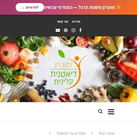
מועדון משנות הרגל — הצטרפי עכשיו!
לפרטים ←
אודות
צור קשר
עמוד הבית
שומרים על המשקל