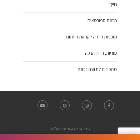
חייך!
תזונת ספורטאים
תוכניות הרזיה לקראת החתונה
פוריות, הריון והנקה
מתכונים לתזונה נכונה
עיצוב ובניית אתר Adi Krauss