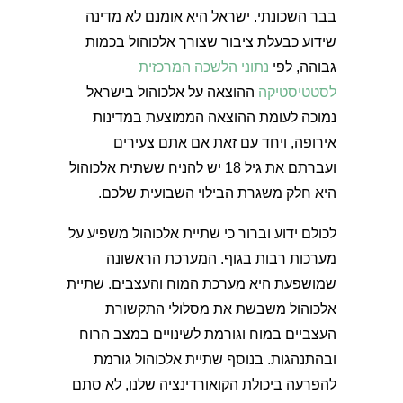
בבר השכונתי. ישראל היא אומנם לא מדינה
שידוע כבעלת ציבור שצורך אלכוהול בכמות
גבוהה, לפי
נתוני הלשכה המרכזית
לסטטיסטיקה
ההוצאה על אלכוהול בישראל
נמוכה לעומת ההוצאה הממוצעת במדינות
אירופה, ויחד עם זאת אם אתם צעירים
ועברתם את גיל 18 יש להניח ששתית אלכוהול
היא חלק משגרת הבילוי השבועית שלכם.
לכולם ידוע וברור כי שתיית אלכוהול משפיע על
מערכות רבות בגוף. המערכת הראשונה
שמושפעת היא מערכת המוח והעצבים. שתיית
אלכוהול משבשת את מסלולי התקשורת
העצביים במוח וגורמת לשינויים במצב הרוח
ובהתנהגות. בנוסף שתיית אלכוהול גורמת
להפרעה ביכולת הקואורדינציה שלנו, לא סתם