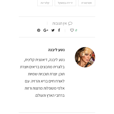
חמרמורת
ירידה במשקל
קלוריות
אין תגובות
0
נטע ליבנה
נטע ליבנה, דיאטנית קלינית,
בלוגרית מתכונים בריאים ויוצרת
תוכן. יוצרת תוכניות שפויות
לאורח חיים בריא והרזיה. עם
אלפי מטופלות מרוצות ורזות
ברחבי הארץ והעולם.