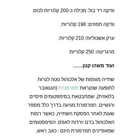
וודקה רד בול: מכילה כ-200 קלוריות לכוס.
וודקה תפוזים: 198 קלוריות.
ערק אשכוליות: 210 קלוריות.
מרגריטה: 250 קלוריות
ועוד משהו קטן……
שתייה מוגזמת של אלכוהול נוטה לגרות
לתופעה שנקראת
חמרמורת
(הנגאובר
בלואזית), שמתבטאת בסימפטומים פיסיים
ורגשיים. חמרמורת מגיעה בדרך כלל מספר
שעות לאחר הפסקת השתייה, כאשר רמות
האלכוהול בדם יורדות לאפס. הסימפטומים
שמאפיינים חמרמורת הינם : כאב ראש,