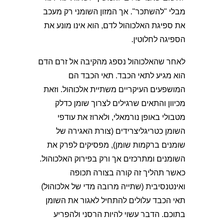
מבלי "להשתכר". אך המזון השומני רק מעכב
את ספיגת האלכוהול לדם, הוא אינו מונע את
הספיגה לחלוטין.
לאחר שהאלכוהול נספג מהקיבה אל זרם הדם
הוא מגיע לתאי הכבד. תאי הכבד הם
המושפעים העיקריים משתיית אלכוהול. וזאת
מכיוון והתאים שרגילים לצרוך שומן כדלק
מטבולי באופן נורמאלי, ולארוז את עודפי
השומן כטריגליצרידים (צורת האגירה של
שומנים ברקמות שומן), מפסיקים לפרק את
השומנים ומתרכזים אך ורק בפירוק האלכוהול.
כאשר תהליך זה קורה בצורה תכופה
ואינטנסיבית (שתייה מרובה מדי של אלכוהול)
תאי הכבד עלולים להתחיל לאגור את השומן
בתוכם. הדבר עשוי להיות הרסני ולהפריע