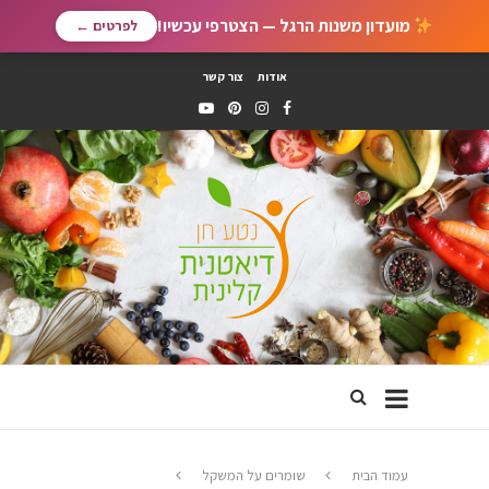
מועדון משנות הרגל — הצטרפי עכשיו!
לפרטים ←
אודות
צור קשר
עמוד הבית
שומרים על המשקל