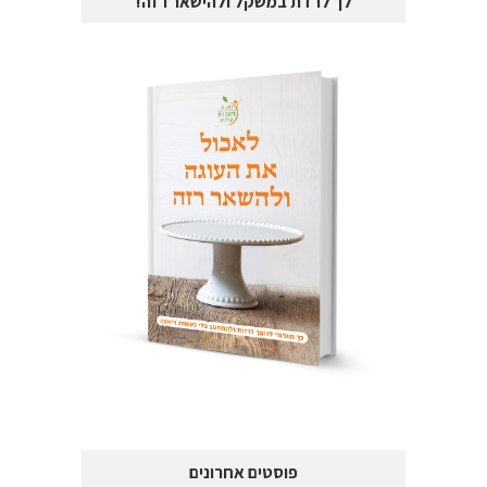
לך לרדת במשקל ולהישאר רזה!
פוסטים אחרונים