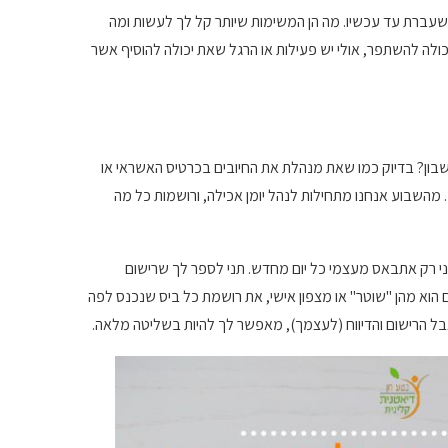
שעברת עד עכשיו. מה הן המשימות שיותר קל לך לעשות ומה
יכולה להשתפר, אולי יש פעילות או הרגל שאת יכולה להוסיף אשר
חשבון? בדיוק כמו שאת מנהלת את החיובים בכרטיס האשראי או
מהשבוע אנחנו מתחילות לנהל יומן אכילה, ורושמות כל מה
אני רק אתבאס מעצמי כל יום מחדש. תני לספר לך שרישום
הוא מהן "שוטר" או מצפון אישי, את רושמת כל ביס שנכנס לפה
 אבל הרישום והדיווח (לעצמך), מאפשר לך להיות בשליטה מלאה.