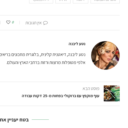
אין תגובות
0
נטע ליבנה
נטע ליבנה, דיאטנית קלינית, בלוגרית מתכונים בריאים וי
אלפי מטופלות מרוצות ורזות ברחבי הארץ והעולם.
פוסט הבא
עוף מוקפץ עם ברוקולי בפחות מ-25 דקות עבודה
בטח יעניין את