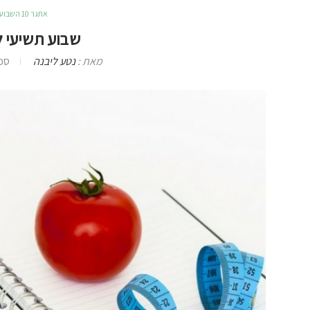
אתגר 10 השבועות
שבוע תשיעי 
מאת :
נטע ליבנה
ספטמ