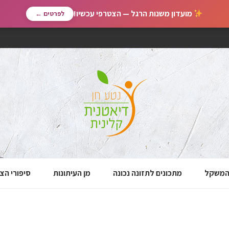
מועדון משנות הרגל — הצטרפי עכשיו!
לפרטים ←
 המשקל
מתכונים לתזונה נכונה
מן העיתונות
סיפורי הצ