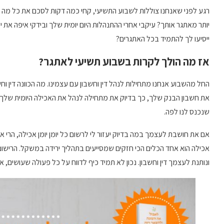
רגע לפני שאנחנו צוללות לשבוע התשיעי, קחי כמה דקות לסכם את כל מה 
יותר מאתגר אותך? עיקבי אחרי ההתנהלות היום יומית שלך ובידקי איפה את 
ייסיעו לך להתמיד בכל האתגרים?
אז מה הולך לקרות בשבוע תשיעי לאתגר?
החל מהשבוע אנחנו מתחילות לנהל דין וחשבון עם עצמינו. מה הכוונה דין ו
את חשבון הבנק שלך, כך בדיוק את מתחילה לנהל את האכילה היומית שלך. 
שנכנס לנו לפה.
אם את חושבת לעצמך במה בדיוק יעזור לי לרשום כל יומן יומן אכילה, הרי 
אכילה הוא אחד הכלים הכי חזקים שמסייעים בתהליך ירידה במשקל. הרישום 
ונותנת לעצמך דין וחשבון. נכון לא תמיד כיף לדווח על כל פעולה שעושים,