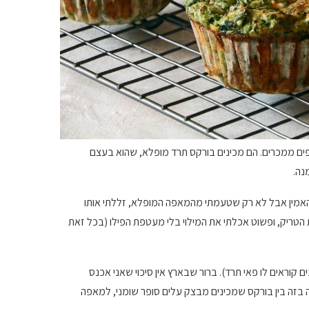
פים ממכרים. הם מכינים בורקס תרד מופלא, שהוא בעצם
נה.
 להאמין אבל לא רק שטעמתי מהמאפה המופלא, זללתי אותו
טריק, ופשוט אכלתי את המילוי בלי מעטפת הפילו (בכל זאת
קוראים לו פאי תרד). ברור שבארץ אין סיכוי שאני אכנס
ה בזה בין בורקס שמכינים מבצק עלים סופר שומני, למאפה