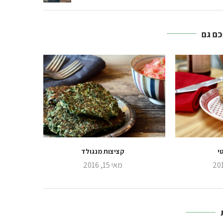
כם גם
י
קציצות מנגולד
מאי 15, 2016