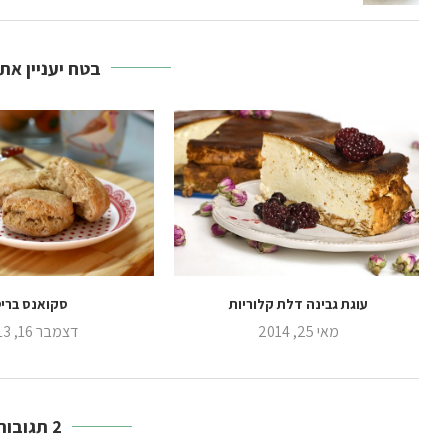
בטח יעניין את
עוגת גבינה דלת קלוריות
סקואנס בריט
מאי 25, 2014
דצמבר 16, 2013
2 תגובות