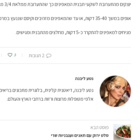
יוצקים מהתערובת לשקעי תבנית המאפינים כך שהתערובת ממלאת 3/4 מגובה השקע.
אופים במשך 35-40 דקות, או עד שהמאפינים מזהיבים וקיסם שננעץ במרכז המאפין יוצא יבש.
מניחים למאפינים להתקרר כ-5 דקות, מחלצים מהתבנית ומגישים.
2 תגובות
3
נטע ליבנה
נטע ליבנה, דיאטנית קלינית, בלוגרית מתכונים בריאים וי
אלפי מטופלות מרוצות ורזות ברחבי הארץ והעולם.
פוסט הבא
סלט ירוק עם תאנים ועגבניות שרי