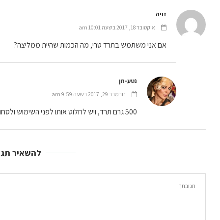
זויה
אוקטובר 18, 2017 בשעה 10:01 am
אם אני משתמש בתרד טרי, מה הכמות שהיית ממליצה?
נטע-חן
נובמבר 29, 2017 בשעה 9:59 am
500 גרם תרד, ויש לחלוט אותו לפני השימוש ולסחוט היטב מנוזלים
להשאיר תגו