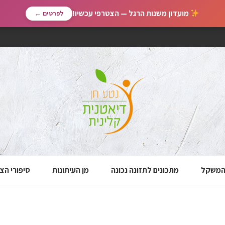
מועדון משנות הרגל — הצטרפי עכשיו!
לפרטים ←
 המשקל
מתכונים לתזונה נכונה
מן העיתונות
סיפורי הצ