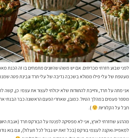
לפני שבוע חזרתי מכריתים. אם יש משהו שהיוונים מתמחים בו זה הכנת מא
מעטפת של עלי פילו ממולא בשכבה נדיבה של עלי תרד וגבינת פטה שמנמ
אני מתה על תרד, וחייבת להתוודות שלא יכולתי לעצור את עצמי. כן, קשה
מספר פעמים במהלך הטיול. כמובן, שאחרי הפעם הראשונה כבר הבנתי את ה
חבל על הקלוריות
).
מהרגע שחזרתי לארץ, אני לא מפסיקה לפנטז על הבורקס תרד (אגבת היוונים 
למאפייה ואקנה לעצמי בורקס (בכל זאת יש גבול לכל תעלול), וגם בוא נוד