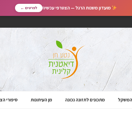
מועדון משנות הרגל — הצטרפי עכשיו!
לפרטים ←
 המשקל
מתכונים לתזונה נכונה
מן העיתונות
סיפורי הצ