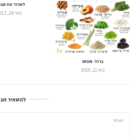
לשרוד את שבו
מאי 26, 2012
ברזל- IRON
מאי 11, 2010
להשאיר תגו