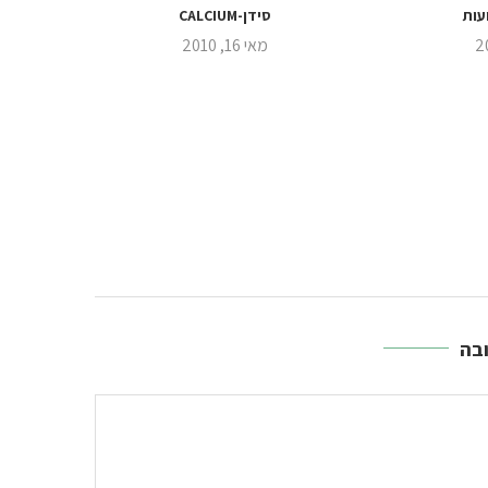
עות
סידן-CALCIUM
מאי 16, 2010
בה