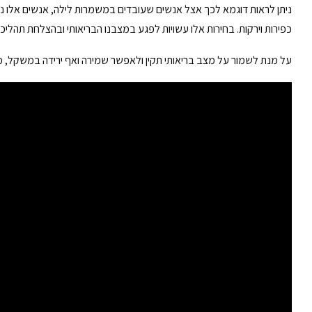
ניתן לראות דוגמא לכך אצל אנשים שעובדים במשמרות לילה, אנשים אלו נוטי
כפירות וירקות. בחירות אלו עשויות לפגע במצבנו הבריאותי ובהצלחת תהליכ
על מנת לשמור על מצב בריאותי תקין ולאפשר שמירה ואף ירידה במשקל, מומלץ לישון לפחות 7