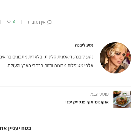
אין תגובות
0
נטע ליבנה
נטע ליבנה, דיאטנית קלינית, בלוגרית מתכונים בריאים וי
אלפי מטופלות מרוצות ורזות ברחבי הארץ והעולם.
פוסט הבא
אוקונומיאקי פנקייק יפני
בטח יעניין את