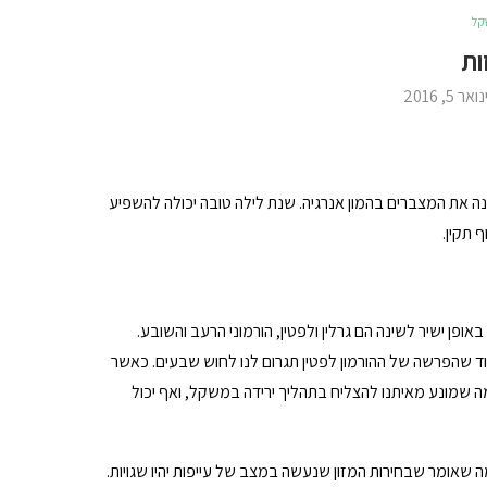
קל
ות
נואר 5, 2016
ינה את המצברים בהמון אנרגיה. שנת לילה טובה יכולה להשפיע
 תקין.
אופן ישיר לשינה הם גרלין ולפטין, הורמוני הרעב והשובע.
ד שהפרשה של ההורמון לפטין תגרום לנו לחוש שבעים. כאשר
ה שמונע מאיתנו להצליח בתהליך ירידה במשקל, ואף יכול
 שאומר שבחירות המזון שנעשה במצב של עייפות יהיו שגויות.