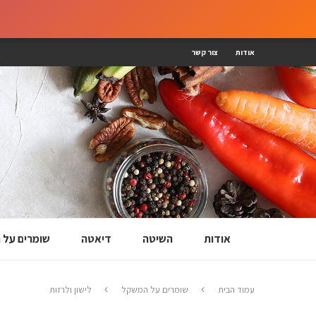
אודות
צור קשר
אודות
השיטה
דיאטה
שומרים על
עמוד הבית
שומרים על המשקל
לישון ולרזות