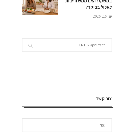
במשקל: האם ממש חייבות
לאכול בבוקר?
יוני 16, 2026
צור קשר