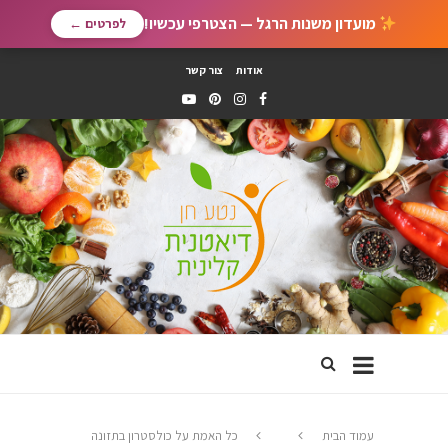
מועדון משנות הרגל — הצטרפי עכשיו!
לפרטים ←
אודות
צור קשר
עמוד הבית
כל האמת על כולסטרון בתזונה