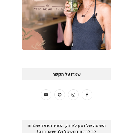
שמרו על הקשר
השיטה של נטע ליבנה, הספר היחיד שיגרום
לך לרדת במשקל ולהישאר רזה!