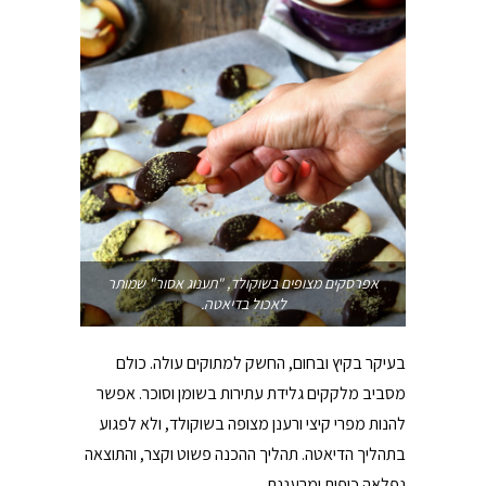
אפרסקים מצופים בשוקולד, "תענוג אסור" שמותר
לאכול בדיאטה.
בעיקר בקיץ ובחום, החשק למתוקים עולה. כולם
מסביב מלקקים גלידת עתירות בשומן וסוכר. אפשר
להנות מפרי קיצי ורענן מצופה בשוקולד, ולא לפגוע
בתהליך הדיאטה. תהליך ההכנה פשוט וקצר, והתוצאה
נפלאה כיפית ומרעננת.