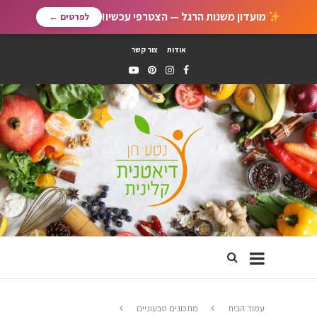
מועדון משנות הרגל — הצטרפי עכשיו!
לפרטים ←
אודות
צור קשר
עמוד הבית
מתכונים טבעוניים