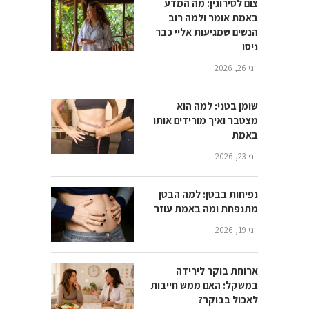
צום לסירוגין: מה המדע
באמת אומר ולמה רוב
הנשים שמגיעות אליי כבר
ניסו
יוני 26, 2026
שומן בטני: למה הוא
מצטבר ואיך מורידים אותו
באמת
יוני 23, 2026
נפיחות בבטן: למה הבטן
מתנפחת ומה באמת עוזר
יוני 19, 2026
ארוחת בוקר לירידה
במשקל: האם ממש חייבות
לאכול בבוקר?