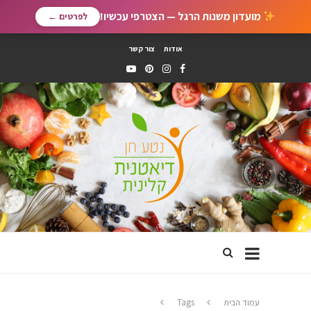
מועדון משנות הרגל — הצטרפי עכשיו!
לפרטים ←
אודות
צור קשר
עמוד הבית
Tags