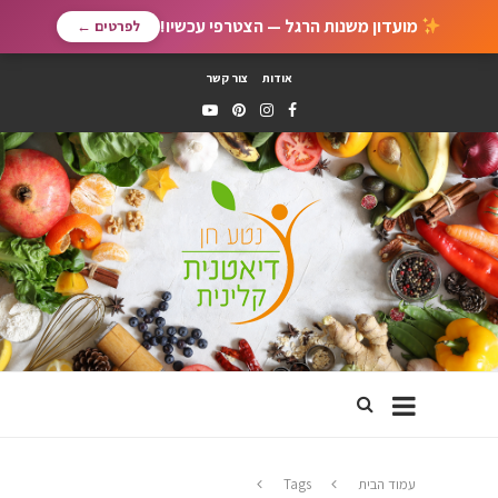
מועדון משנות הרגל — הצטרפי עכשיו!
לפרטים ←
אודות
צור קשר
עמוד הבית
Tags