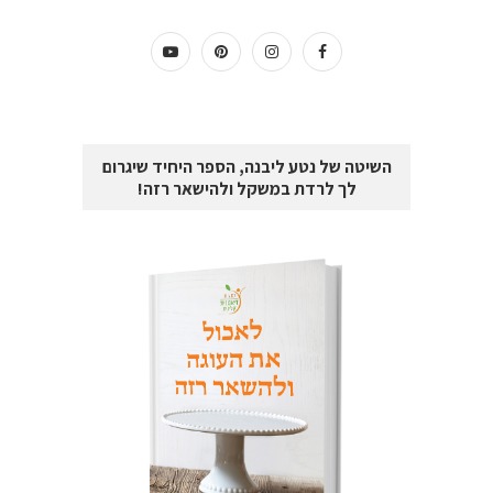
השיטה של נטע ליבנה, הספר היחיד שיגרום
לך לרדת במשקל ולהישאר רזה!