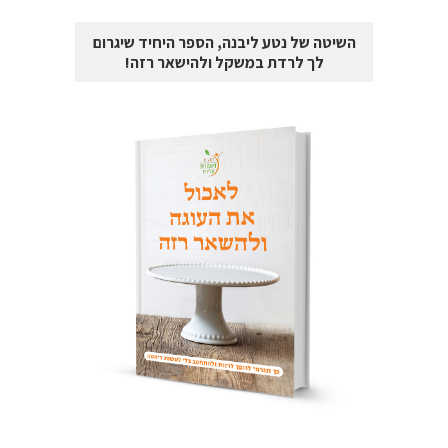
השיטה של נטע ליבנה, הספר היחיד שיגרום
לך לרדת במשקל ולהישאר רזה!