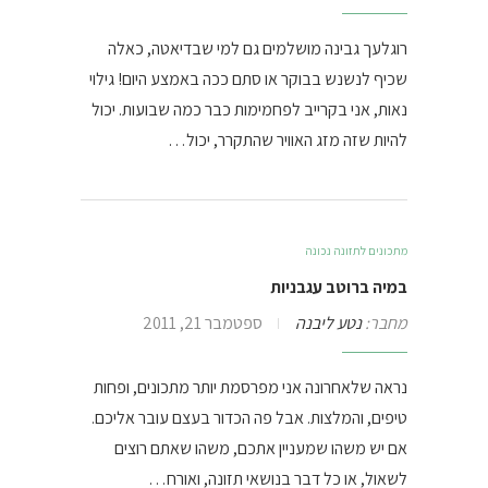
רוגלעך גבינה מושלמים גם למי שבדיאטה, כאלה
שכיף לנשנש בבוקר או סתם ככה באמצע היום! גילוי
נאות, אני בקרייב לפחמימות כבר כמה שבועות. יכול
להיות שזה מזג האוויר שהתקרר, יכול…
מתכונים לתזונה נכונה
במיה ברוטב עגבניות
מחבר:
נטע ליבנה
ספטמבר 21, 2011
נראה שלאחרונה אני מפרסמת יותר מתכונים, ופחות
טיפים, והמלצות. אבל פה הכדור בעצם עובר אליכם.
אם יש משהו שמעניין אתכם, משהו שאתם רוצים
לשאול, או כל דבר בנושאי תזונה, ואורח…