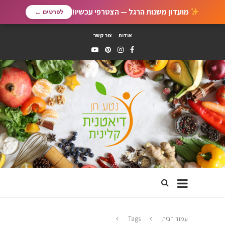
מועדון משנות הרגל — הצטרפי עכשיו!
לפרטים ←
אודות
צור קשר
עמוד הבית
Tags