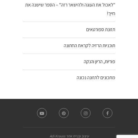
"לאכול את העוגה ולהישאר רזה" – הספר שישנה את
חייך!
תזונת ספורטאים
תוכניות הרזיה לקראת החתונה
פוריות, הריון והנקה
מתכונים לתזונה נכונה
עיצוב ובניית אתר Adi Krauss