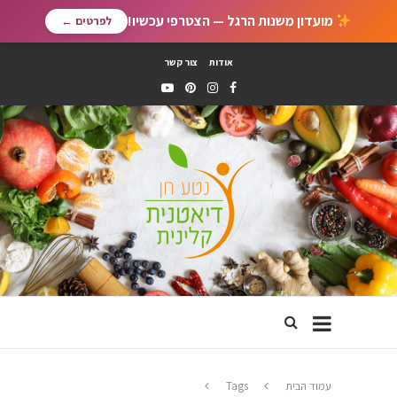
מועדון משנות הרגל — הצטרפי עכשיו!
לפרטים ←
אודות
צור קשר
עמוד הבית
Tags