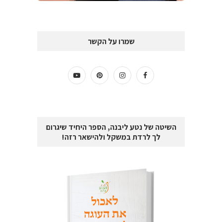
שמרו על הקשר
השיטה של נטע ליבנה, הספר היחיד שיגרום
לך לרדת במשקל ולהישאר רזה!