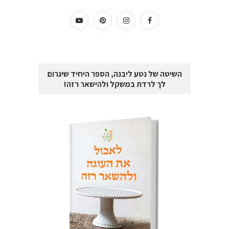
השיטה של נטע ליבנה, הספר היחיד שיגרום
לך לרדת במשקל ולהישאר רזה!