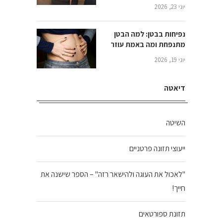
יוני 23, 2026
נפיחות בבטן: למה הבטן
מתנפחת ומה באמת עוזר
יוני 19, 2026
דיאטה
השיטה
ייעוצי תזונה פרטניים
"לאכול את העוגה ולהישאר רזה" – הספר שישנה את
חייך!
תזונת ספורטאים