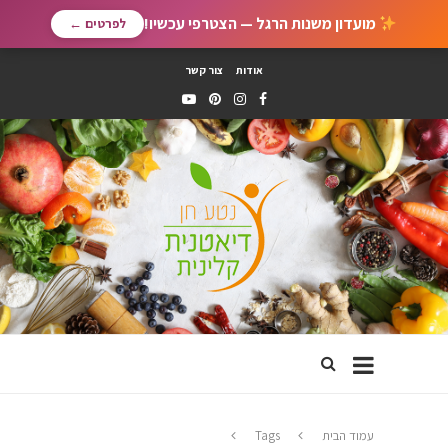
מועדון משנות הרגל — הצטרפי עכשיו!
לפרטים ←
אודות
צור קשר
עמוד הבית
Tags