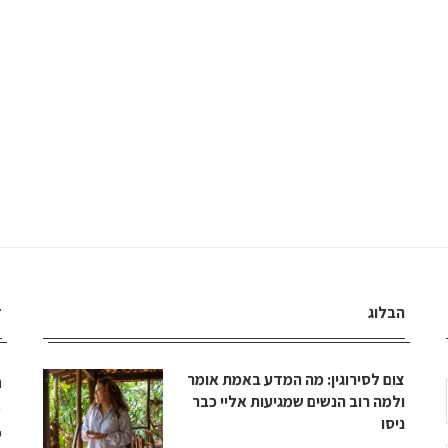
הבלוג
ד
צום לסירוגין: מה המדע באמת אומר
ה
ולמה רוב הנשים שמגיעות אליי כבר
ניסו
י