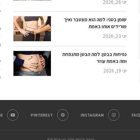
יוני 26, 2026
"
שומן בטני: למה הוא מצטבר ואיך
מורידים אותו באמת
ת
יוני 23, 2026
ת
נפיחות בבטן: למה הבטן מתנפחת
פ
ומה באמת עוזר
יוני 19, 2026
מ
E
PINTEREST
INSTAGRAM
FAC
עיצוב ובניית אתר Adi Krauss