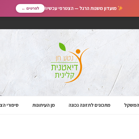
מועדון משנות הרגל — הצטרפי עכשיו!
לפרטים ←
 המשקל
מתכונים לתזונה נכונה
מן העיתונות
סיפורי הצ