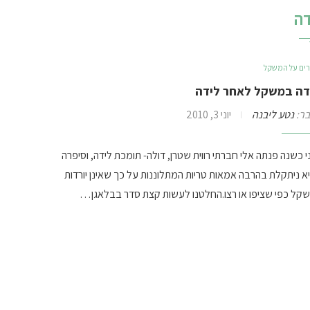
דה
ים על המשקל
דה במשקל לאחר לידה
ר:
נטע ליבנה
יוני 3, 2010
 כשנה פנתה אלי חברתי רווית שטרן, דולה- תומכת לידה, וסיפרה
א ניתקלת בהרבה אמאות טריות המתלוננות על כך שאינן יורדות
קל כפי שציפו או רצו.החלטנו לעשות קצת סדר בבלאגן…