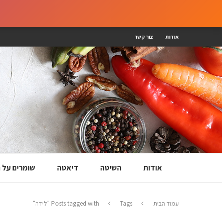
אודות
צור קשר
אודות
השיטה
דיאטה
שומרים על
עמוד הבית
Tags
Posts tagged with "לידה"