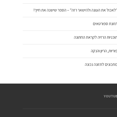
לאכול את העוגה ולהישאר רזה" – הספר שישנה את חייך!
זונת ספורטאים
וכניות הרזיה לקראת החתונה
וריות, הריון והנקה
תכונים לתזונה נכונה
YOUTUB