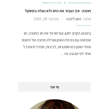
מתכונים לתזונה נכונה
שומרים על המשקל
חנוכה- איך נעבור את החג ולא נעלה במשקל
מחבר:
נטע ליבנה
נובמבר 28, 2010
בשבוע הקרוב יחגוג עם ישראל את חג החנוכה. חג
שמזוהה עם נס פח השמן ואכילה מרובה של מזונות
עתירי שומן כמו סופגניות, לביבות, ספינז' ודומיו כל
אחד לפי מנהגיו. אז…
מי אני