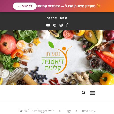
מועדון משנות הרגל — הצטרפי עכשיו!
לפרטים ←
אודות
צור קשר
עמוד הבית
Tags
Posts tagged with "לביבה"