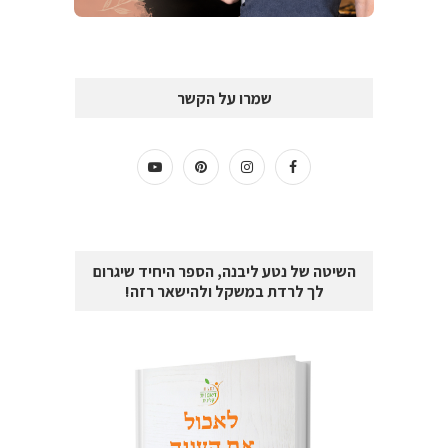
שמרו על הקשר
השיטה של נטע ליבנה, הספר היחיד שיגרום
לך לרדת במשקל ולהישאר רזה!