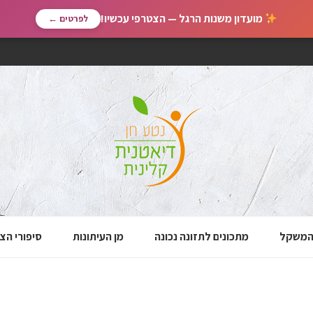
מועדון משנות הרגל — הצטרפי עכשיו!
לפרטים ←
 המשקל
מתכונים לתזונה נכונה
מן העיתונות
סיפורי הצ