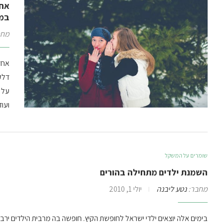
אחד
במ
מחב
אחד
דלק
על 
ועו
שומרים על המשקל
השמנת ילדים מתחילה בהורים
מחבר:
נטע ליבנה
יולי 1, 2010
בימים אלה יוצאים ילדי ישראל לחופשת הקיץ. חופשה בה מרבית הילדים יר