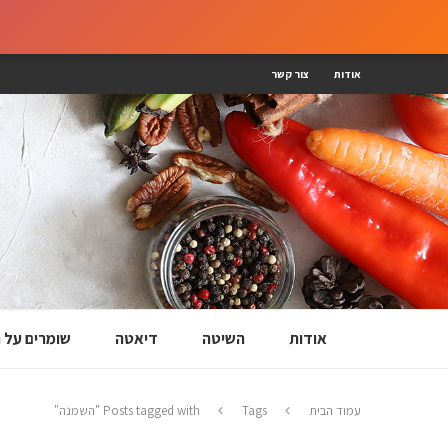
אודות
צור קשר
אודות
השיטה
דיאטה
שומרים על
עמוד הבית
Tags
Posts tagged with "השמנה"