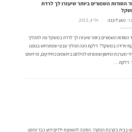
 הסודות השמורים ביותר שיעזרו לך לרדת
שקל
ר:
נטע ליבנה
יולי 4, 2013
 הסודות השמורים ביותר שיעזרו לך לרדת במשקל מה לתהליך
תי וירידה במשקל? דלקת הינה תהליך טבעי שמתרחש בגופנו
ידי מערכת החיסון שמטרתו להילחם בזיהומים כחיידקים, פרזיטים
ד. דלקת…
בצו בבית בקרבת המקרר. הסיבה להשמנת ילדים ידוע כבר מזמן-