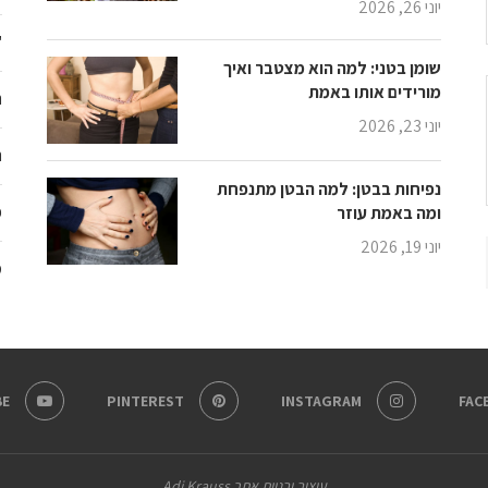
יוני 26, 2026
"
שומן בטני: למה הוא מצטבר ואיך
מורידים אותו באמת
ת
יוני 23, 2026
ת
נפיחות בבטן: למה הבטן מתנפחת
פ
ומה באמת עוזר
יוני 19, 2026
מ
E
PINTEREST
INSTAGRAM
FAC
עיצוב ובניית אתר Adi Krauss