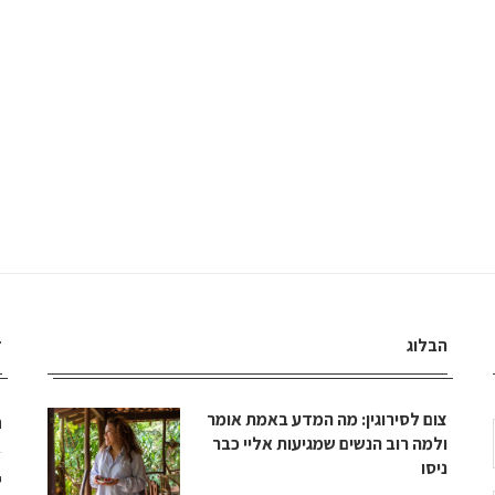
הבלוג
ד
צום לסירוגין: מה המדע באמת אומר
ה
ולמה רוב הנשים שמגיעות אליי כבר
ניסו
י