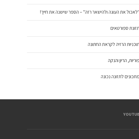
לאכול את העוגה ולהישאר רזה" – הספר שישנה את חייך!
זונת ספורטאים
וכניות הרזיה לקראת החתונה
וריות, הריון והנקה
תכונים לתזונה נכונה
YOUTUB