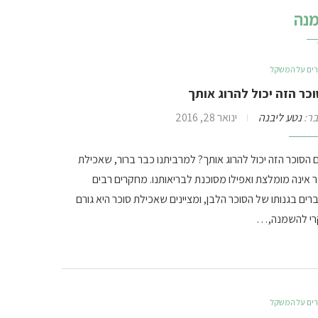
נה
ים על המשקל
כר הזה יכול להרוג אותך
ר:
נטע ליבנה
ינואר 28, 2016
 הסוכר הזה יכול להרוג אותך? למרביתנו כבר ברור, שאכילת
ר אינה מומלצת ואפילו מסוכנת לבריאותנו. מחקרים רבים
ים בגנותו של הסוכר הלבן, ומציינים שאכילת סוכר היא גורם
רי להשמנה,…
ים על המשקל