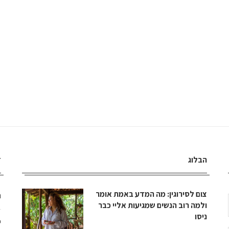
הבלוג
ד
צום לסירוגין: מה המדע באמת אומר
ה
ולמה רוב הנשים שמגיעות אליי כבר
ניסו
י