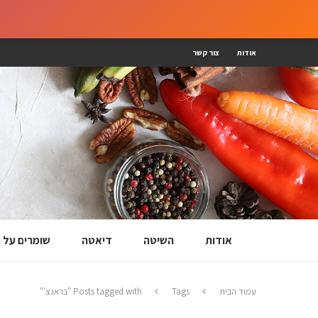
אודות
צור קשר
אודות
השיטה
דיאטה
שומרים על
עמוד הבית
Tags
Posts tagged with "בראנצ'"