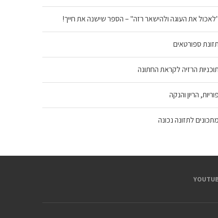
לאכול את העוגה ולהישאר רזה" – הספר שישנה את חייך!
זונת ספורטאים
וכניות הרזיה לקראת החתונה
וריות, הריון והנקה
תכונים לתזונה נכונה
YOUTUB