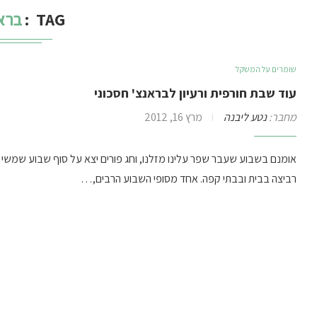
TAG
ברא
שומרים על המשקל
עוד שבת חורפית ורעיון לבראנצ' חסכוני
מחבר:
נטע ליבנה
מרץ 16, 2012
אומנם בשבוע שעבר שפר עלינו מזלנו, וחג פורים יצא על סוף שבוע שמשי
רביצה בבית ובבתי קפה. אחד מסופי השבוע הרבים,…