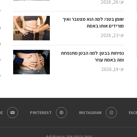
יוני 26, 2026
"
שומן בטני: למה הוא מצטבר ואיך
מורידים אותו באמת
ת
יוני 23, 2026
ת
נפיחות בבטן: למה הבטן מתנפחת
פ
ומה באמת עוזר
יוני 19, 2026
מ
E
PINTEREST
INSTAGRAM
FAC
עיצוב ובניית אתר Adi Krauss