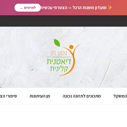
מועדון משנות הרגל — הצטרפי עכשיו!
לפרטים ←
 המשקל
מתכונים לתזונה נכונה
מן העיתונות
סיפורי הצ