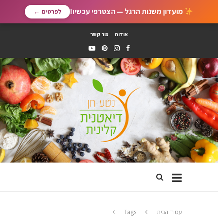
מועדון משנות הרגל — הצטרפי עכשיו!
לפרטים ←
אודות
צור קשר
עמוד הבית
Tags