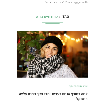
Posts tagged with "אורח חיים בריא"
TAG
אורח חיים בריא
שומרים על המשקל
למה בחורף אנחנו רעבים יותר? ואיך נימנע עלייה
במשקל