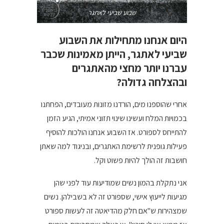
שבוע שביעי לאתגר
היום אנחנו מתחילות את השבוע
שביעי לאתגר, הייתן מאמינות שכבר
עברנו יותר מחצי מהאתגרים
ובהצלחה גדולה?
אחרי שהוספנו מים, הורדנו מזונות מעובדים, הפחתנו
בכמויות המלח ועשינו שינוי תזוני אמיתי, הגיע הזמן
להתייחס לספורט. אז השבוע אנחנו הולכות להוסיף
פעילות גופנית לרשימת האתגרים, ובניגוד למה שאתן
חושבות זה הולך להיות פשוט וקל.
אני נתקלת בהמון נשים שמודיעות עוד לפני שהן
מגיעות לייעוץ אישי, שספורט זה לא בשבילהן. נשים
שמצהירות ש"אם חלק מהדיאטה זה לעשות ספורט