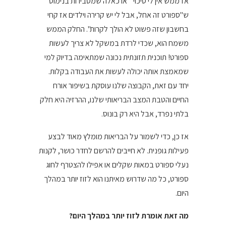
אז ממש אין לי סיכוי" או כאלה שמסבירות בנימוס
ש"ספורט זה אחל, אבל לי יש קרירה וילדים אז קחי
בחשבון שזה פשוט לא הולך לקרות". החלק הממש
משמח הוא, שכדי לרדת במשקל לא צריך לעשות
ספורט! תוכנית תזונתית נכונה שמתאימה בדיוק למי
שמאמצת אותה יכולה לעשות את העבודה בקלות.
יחד עם זאת, הקבוצה שלנו עוסקת בשיפור אורח
החיים והטבת המצב הבריאותי שלנו, ההרזיה היא חלק
בלתי נפרד, אבל היא רק בונוס.
אז כן, כדי לשמור על הבריאות מומלץ מאוד לבצע
פעילות גופנית. לא חייבים להרשם לחדר כושר, לקנות
נעלי ספורט במאות שקלים או אפילו להצטרף לחוג
ספורט, כל מה שדרוש מאיתנו הוא לזוז יותר במהלך
היום.
מה זאת אומרת לזוז יותר במהלך היום?