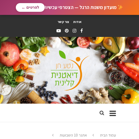
מועדון משנות הרגל — הצטרפי עכשיו!
לפרטים ←
אודות
צור קשר
עמוד הבית
אתגר 10 השבועות