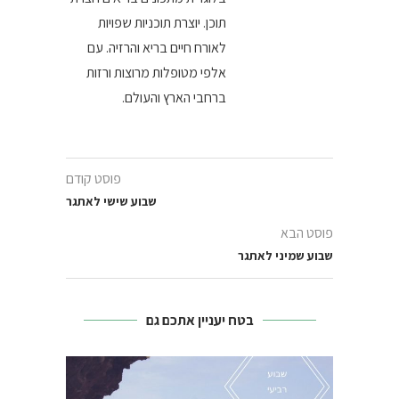
תוכן. יוצרת תוכניות שפויות
לאורח חיים בריא והרזיה. עם
אלפי מטופלות מרוצות ורזות
ברחבי הארץ והעולם.
פוסט קודם
שבוע שישי לאתגר
פוסט הבא
שבוע שמיני לאתגר
בטח יעניין אתכם גם