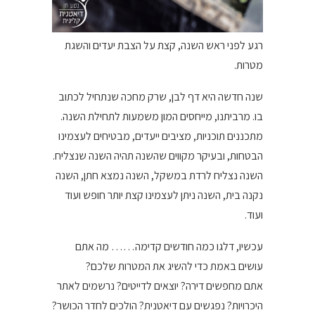
רגע לפני ראש השנה, קצת על הצבת יעדים והשגת
מטרות.
שנה חדשה היא דף לבן, שרק מחכה שנתחיל לכתוב
בו. מרביתנו, מייחסים המון משמעות לתחילת השנה.
מתכננים תוכניות, מציבים ייעדים, מבטיחים לעצמינו
הבטחות, ובעיקר מקווים שהשנה תהיה השנה שנצליח.
השנה נצליח לרדת במשקל, השנה נמצא חתן, השנה
נקנה בית, השנה ניתן לעצמינו קצת יותר חופש ועוד
ועוד.
עכשיו, דלגו כמה חודשים קדימה…… מה אתם
עושים באמת כדי להשיג את המטרות שלכם?
אתם מחפשים דירה? יוצאים לדייטים? נרשמים לאתר
היכרויות? נפגשים עם דיאטנית? הולכים לחדר הכושר?