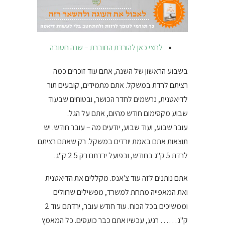
לחצי כאן להורדת החוברת – שנה חטובה
בשבוע הראשון של השנה, אתם עוד זוכרים כמה
רציתם לרדת במשקל. אתם מתמידים, קובעים תור
לדיאטנית, נרשמים לחדר הכושר, ובטוחים שבעוד
שבוע מקסימום חודש מהיום, אתם על הגל.
עובר שבוע, ועוד שבוע, יודעים מה – עובר חודש. יש
תוצאות אתם באמת יורדים במשקל. רק שאתם רציתם
לרדת 5 ק"ג בחודש, ובפועל ירדתם רק 2.5 ק"ג.
אתם נותנים לזה עוד צ'אנס. מקללים את הדיאטנית
ואת המאפייה מתחת למשרד, מפשילים שרוולים
וממשיכים בכל הכוח. עוד חודש עובר, ירדתם עוד 2
ק"ג…… רגע, עכשיו אתם כבר כועסים. כל המאמץ