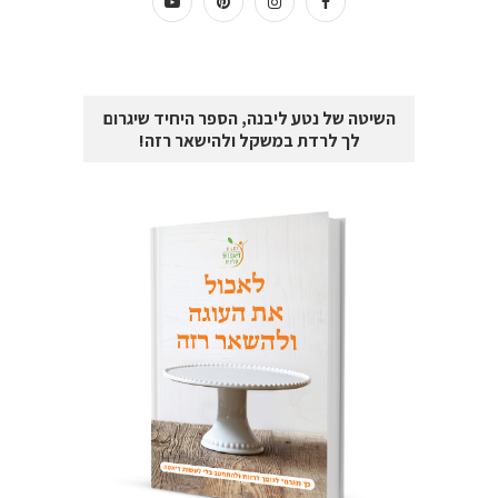
השיטה של נטע ליבנה, הספר היחיד שיגרום
לך לרדת במשקל ולהישאר רזה!