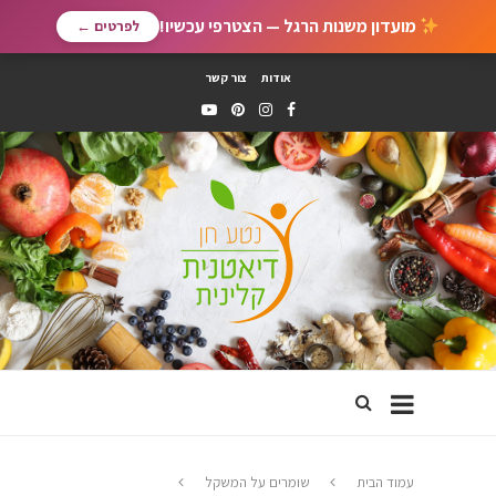
מועדון משנות הרגל — הצטרפי עכשיו!
לפרטים ←
אודות
צור קשר
עמוד הבית
שומרים על המשקל