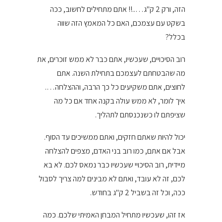
הזה, ורק 2 ק"ג…..!! אתם מתחילים לחשוב, ככה
בשקט עם עצמכם, האם כל המאמץ הזה שווה
בכלל?
רוב הסיכויים, שעכשיו, אתם כבר לא ממש זוכרים, את
מה שהבטחתם לעצמכם בתחילת השנה. אתם
לחוצים, אתם משקיעים כל כך הרבה, וההצלחה….
איך לומר, לא ממש עולה בקנה אחד אם כל מה
שציפתם לו כשנכנסתם לתהליך.
יכול להיות שאתם חזקים, ואתם ממשיכים עד הסוף.
אבל אם אתם, כמו רוב בני האדם, מצפים להצלחה
מיידית, רוב הסיכויי שעכשיו כבר נמאס לכם. לא בא
לכם, זה לא עובד, ואתם לא מבינים למה צריך לסבול
ככה, וכל זה בשביל 2 ק"ג בחודש.
אז זהו, שעכשיו מתחיל המבחן האמיתי שלכם. כמה