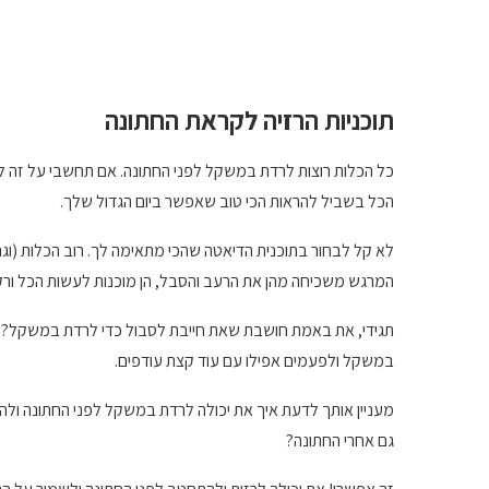
תוכניות הרזיה לקראת החתונה
כל הכלות רוצות לרדת במשקל לפני החתונה. אם תחשבי על זה לר
הכל בשביל להראות הכי טוב שאפשר ביום הגדול שלך.
לא קל לבחור בתוכנית הדיאטה שהכי מתאימה לך. רוב הכלות (וג
המרגש משכיחה מהן את הרעב והסבל, הן מוכנות לעשות הכל ורק
תגידי, את באמת חושבת שאת חייבת לסבול כדי לרדת במשקל? והר
במשקל ולפעמים אפילו עם עוד קצת עודפים.
מעניין אותך לדעת איך את יכולה לרדת במשקל לפני החתונה ולהיש
גם אחרי החתונה?