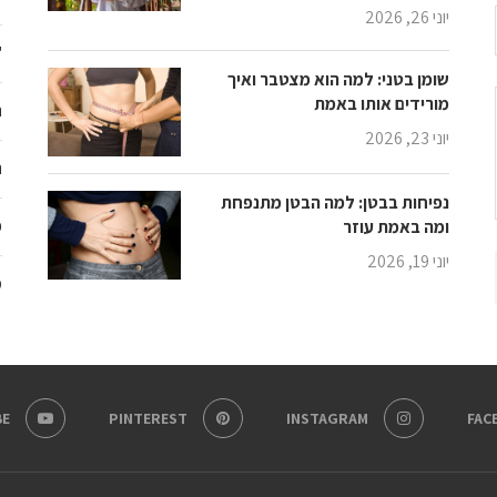
יוני 26, 2026
"
שומן בטני: למה הוא מצטבר ואיך
מורידים אותו באמת
ת
יוני 23, 2026
ת
נפיחות בבטן: למה הבטן מתנפחת
פ
ומה באמת עוזר
יוני 19, 2026
מ
E
PINTEREST
INSTAGRAM
FAC