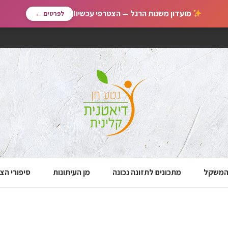
מועדון משנות הרגל — הצטרפי עכשיו!
לפרטים ←
 המשקל
מתכונים לתזונה נכונה
מן העיתונות
סיפורי הצ