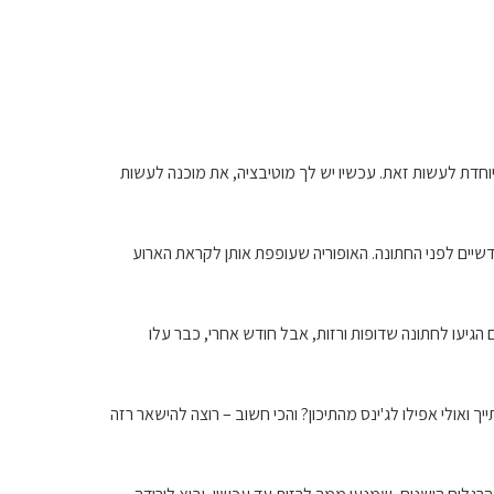
וחדת לעשות זאת. עכשיו יש לך מוטיבציה, את מוכנה לעשות
שיים לפני החתונה. האופוריה שעופפת אותן לקראת הארוע
יעו לחתונה שדופות ורזות, אבל חודש אחרי, כבר עלו
ואולי אפילו לג'ינס מהתיכון? והכי חשוב – רוצה להישאר רזה