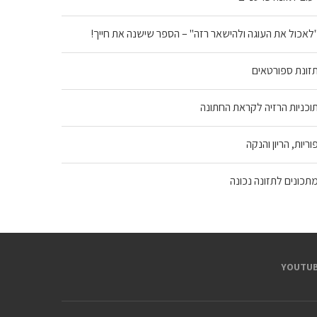
לאכול את העוגה ולהישאר רזה" – הספר שישנה את חייך!
זונת ספורטאים
וכניות הרזיה לקראת החתונה
וריות, הריון והנקה
תכונים לתזונה נכונה
YOUTUB