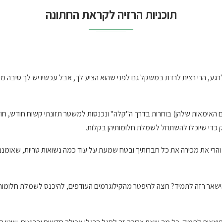
תוכניות הרזיה לקראת החתונה
גע, הרי רצית לרדת במשקל גם לפני שהוא הציע לך, אבל עכשיו יש לך סיבה מי
ם האימאות שלהן) בוחרות בדרך ה"קלה" ונכנסות למשטר תזונתי קשוח חודש, חוד
 כדי שיוכלו להשתחל לשמלת חלומותיהן בקלות.
י את מכירה את כל חברותיך ובטח שמעת על עוד כמה נשואות טריות, שאומנם הג
אר רזה לתמיד? רוצה להיפטר מהקילוגרמים העודפים, להיכנס לשמלת חלומותייך 